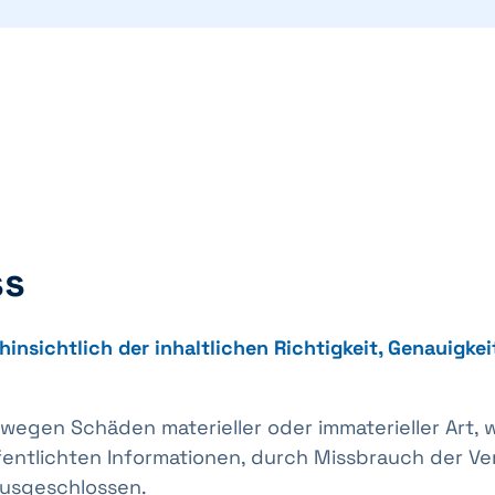
ss
nsichtlich der inhaltlichen Richtigkeit, Genauigkeit
gen Schäden materieller oder immaterieller Art, w
fentlichten Informationen, durch Missbrauch der V
usgeschlossen.