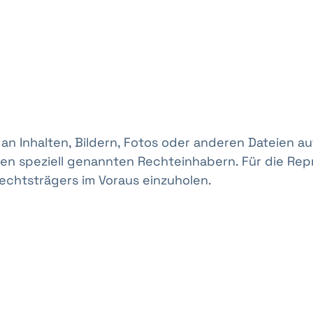
an Inhalten, Bildern, Fotos oder anderen Dateien a
den speziell genannten Rechteinhabern. Für die Repr
echtsträgers im Voraus einzuholen.