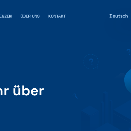
Deutsch
ENZEN
ÜBER UNS
KONTAKT
hr über