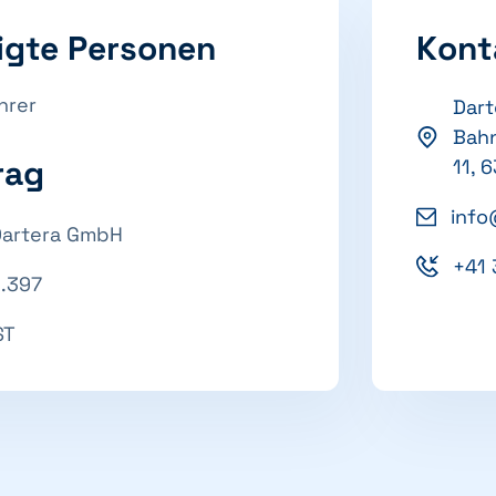
igte Personen
Kont
hrer
Dart
Bahn
rag
11, 
info
Dartera GmbH
+41 
3.397
ST