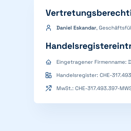
Vertretungsberecht
Daniel Eskandar
, Geschäftsfü
Handelsregistereint
Eingetragener Firmenname: 
Handelsregister: CHE-317.49
MwSt.: CHE-317.493.397-MW