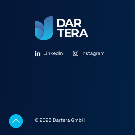
LinkedIn
Instagram
© 2026 Dartera GmbH
scroll
top