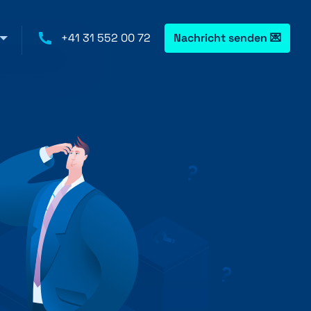
+41 31 552 00 72
Nachricht senden 💌