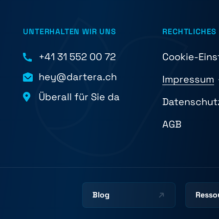
UNTERHALTEN WIR UNS
RECHTLICHES
+41 31 552 00 72
Cookie-Eins
hey@dartera.ch
Impressum
Überall für Sie da
Datenschut
AGB
Blog
Resso