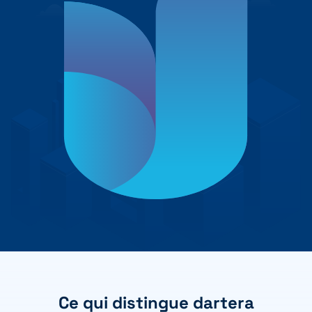
+41 31 552 00 72
Envoyer un message 💌
Ce qui distingue dartera