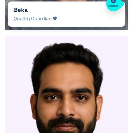
CONTACT
Beka
Quality Guardian 🛡️