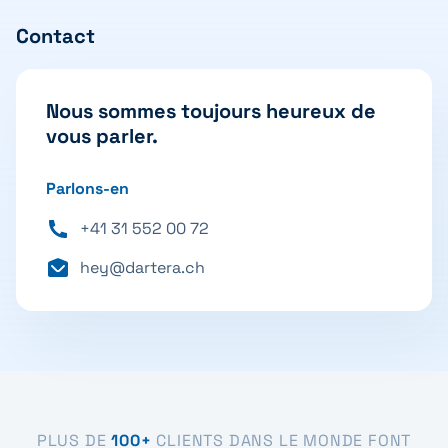
Contact
Nous sommes toujours heureux de
vous parler.
Parlons-en
+41 31 552 00 72
hey@dartera.ch
PLUS DE
100+
CLIENTS DANS LE MONDE FONT