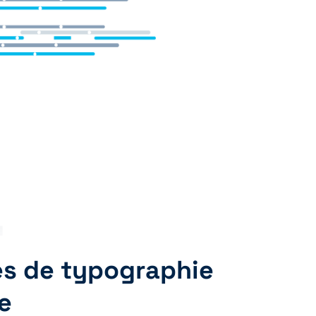
4
s de typographie
e