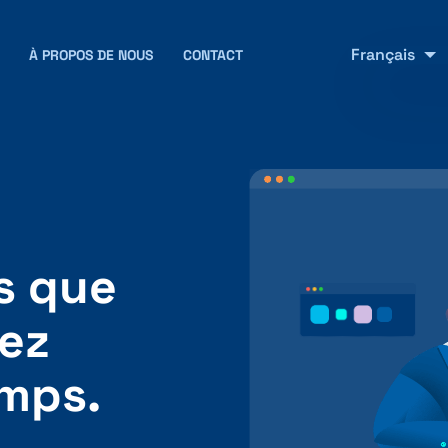
Français
À PROPOS DE NOUS
CONTACT
s que
ez
mps.