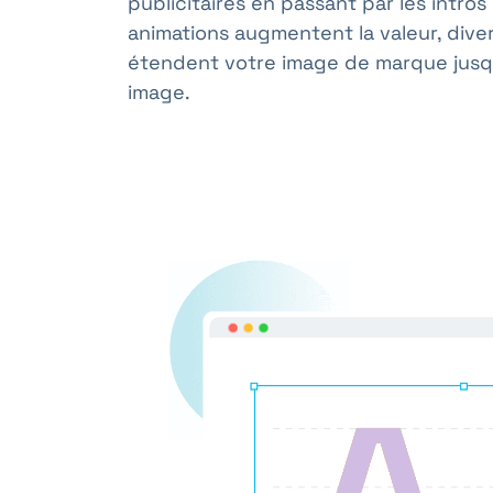
publicitaires en passant par les intros
animations augmentent la valeur, diver
étendent votre image de marque jusqu
image.