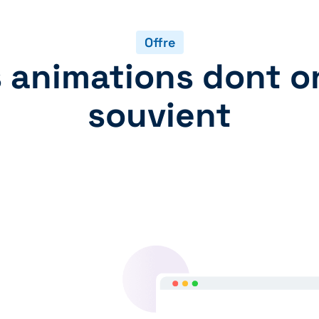
Offre
 animations dont o
souvient