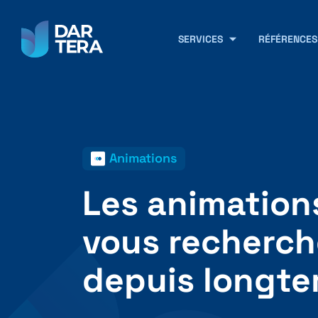
SERVICES
RÉFÉRENCES
Animations
Les animation
vous recherch
depuis longte