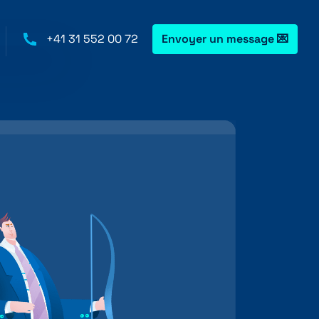
+41 31 552 00 72
Envoyer un message 💌