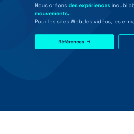
Nous créons
des expériences
inoublia
mouvements.
Pour les sites Web, les vidéos, les e-ma
Références