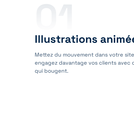
01
Illustrations animé
Mettez du mouvement dans votre sit
engagez davantage vos clients avec de
qui bougent.