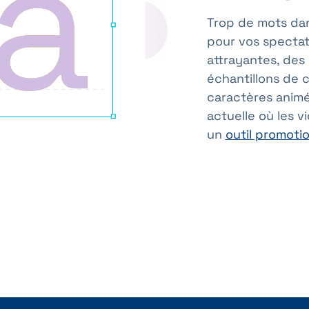
Trop de mots dan
pour vos spectate
attrayantes, des
échantillons de c
caractères animés
actuelle où les 
un
outil promoti