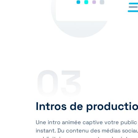
03
Intros de producti
Une intro animée captive votre public
instant. Du contenu des médias socia