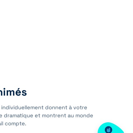
2
nimés
 individuellement donnent à votre
re dramatique et montrent au monde
il compte.