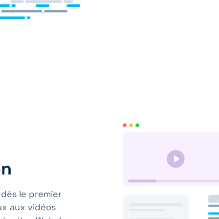
on
 dès le premier
ux aux vidéos