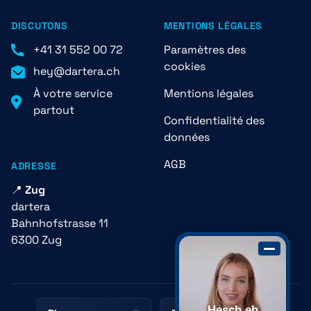
DISCUTONS
MENTIONS LÉGALES
+41 31 552 00 72
Paramètres des
cookies
hey@dartera.ch
À votre service
Mentions légales
partout
Confidentialité des
données
AGB
ADRESSE
📍
Zug
dartera
Bahnhofstrasse 11
6300 Zug
Hesch eh