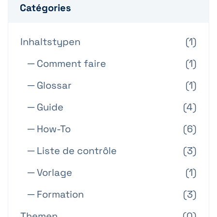
Catégories
Inhaltstypen
(1)
─ Comment faire
(1)
─ Glossar
(1)
─ Guide
(4)
─ How-To
(6)
─ Liste de contrôle
(3)
─ Vorlage
(1)
─ Formation
(3)
Themen
(0)