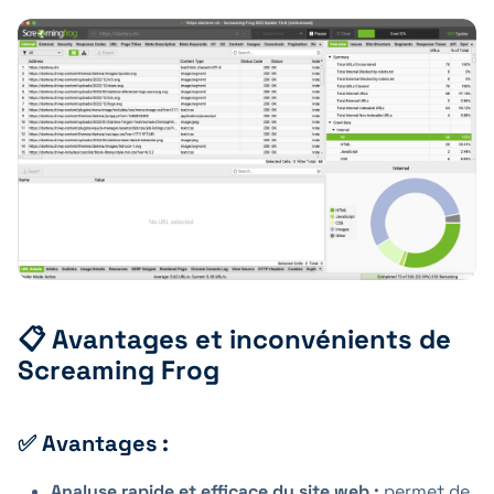
📋 Avantages et inconvénients de
Screaming Frog
✅ Avantages :
Analyse rapide et efficace du site web :
permet de