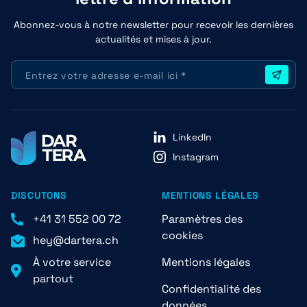
Abonnez-vous à notre newsletter pour recevoir les dernières
actualités et mises à jour.
LinkedIn
Instagram
DISCUTONS
MENTIONS LÉGALES
+41 31 552 00 72
Paramètres des
cookies
hey@dartera.ch
À votre service
Mentions légales
partout
Confidentialité des
données