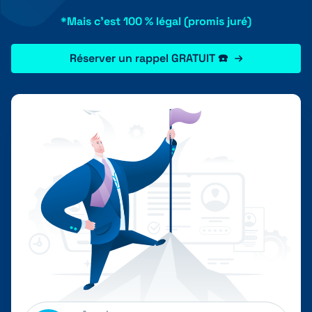
*Mais c'est 100 % légal (promis juré)
Réserver un rappel GRATUIT ☎️