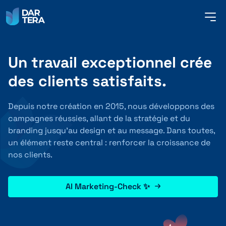
me
but
Un travail exceptionnel crée
SERVICES
des clients satisfaits.
RÉFÉRENCES
Depuis notre création en 2015, nous développons des
campagnes réussies, allant de la stratégie et du
branding jusqu’au design et au message. Dans toutes,
un élément reste central : renforcer la croissance de
À PROPOS DE NOUS
nos clients.
CONTACT
AI Marketing-Check ✨
FRANÇAIS