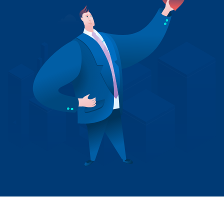
+41 31 552 00 72
Envoyer un message 💌