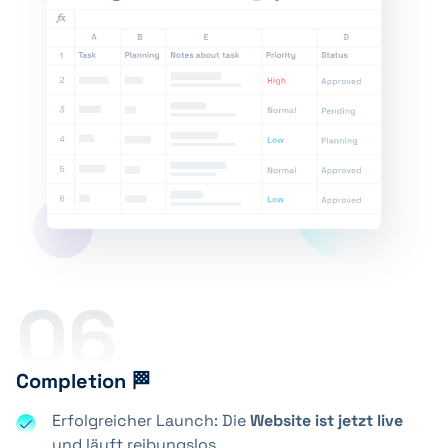
06
Completion 🏁
Erfolgreicher Launch: Die
Website ist jetzt live
und läuft reibungslos.