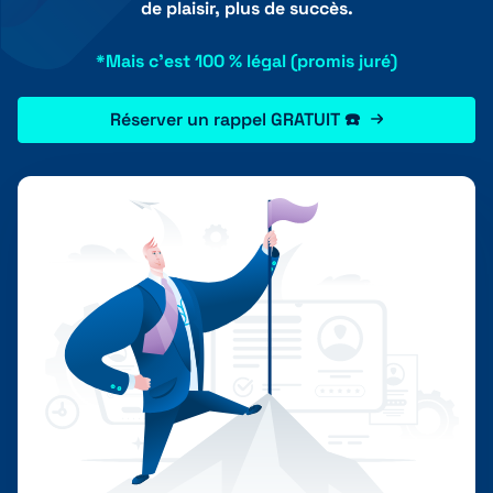
de plaisir, plus de succès.
*Mais c'est 100 % légal (promis juré)
Réserver un rappel GRATUIT ☎️