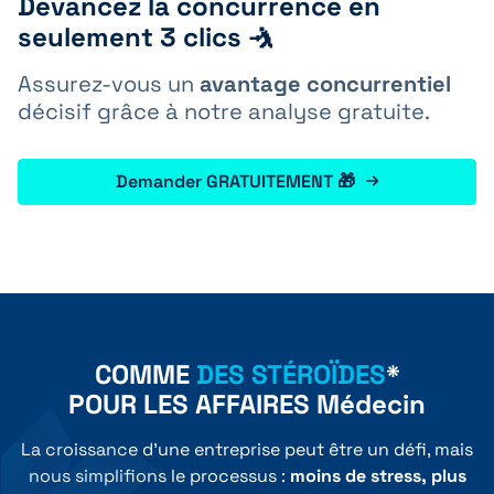
Devancez la concurrence en
seulement 3 clics 🤺
Assurez-vous un
avantage concurrentiel
décisif grâce à notre analyse gratuite.
Demander GRATUITEMENT 🎁
COMME
DES STÉROÏDES
*
POUR LES AFFAIRES Médecin
La croissance d'une entreprise peut être un défi, mais
nous simplifions le processus :
moins de stress, plus