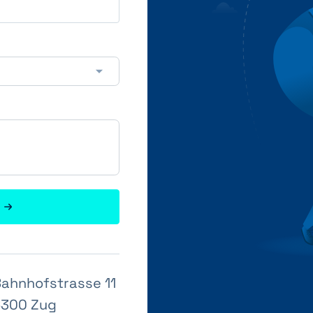
ahnhofstrasse 11
300 Zug