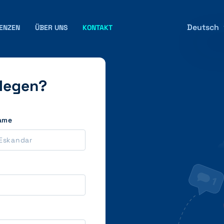
Deutsch
ENZEN
ÜBER UNS
KONTAKT
slegen?
ame