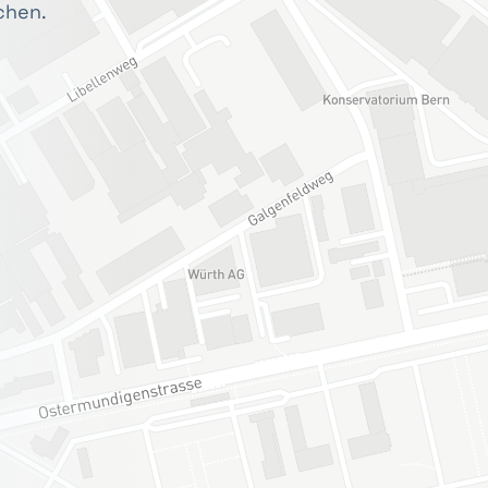
chen.