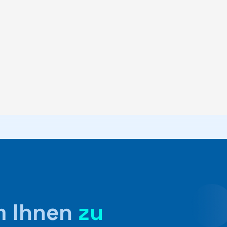
um Ihnen
zu