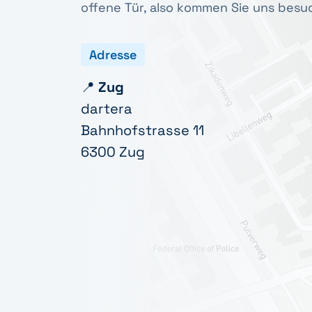
offene Tür, also kommen Sie uns besu
Adresse
📍
Zug
dartera
Bahnhofstrasse 11
6300 Zug