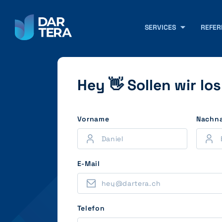
SERVICES
REFER
Hey 👋 Sollen wir lo
Vorname
Nachn
E-Mail
Telefon