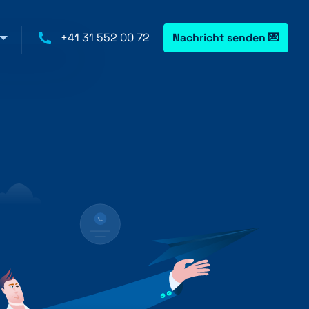
+41 31 552 00 72
Nachricht senden 💌