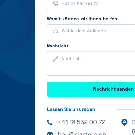
Womit können wir Ihnen helfen
Nachricht
Nachricht senden
Lassen Sie uns reden
+41 31 552 00 72
B
6
hey@dartera.ch