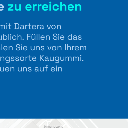
le
zu erreichen
mit Dartera von
lich. Füllen Sie das
len Sie uns von Ihrem
blingssorte Kaugummi.
euen uns auf ein