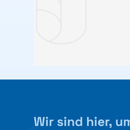
Wir sind hier, 