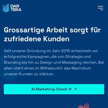
me
but
Grossartige Arbeit sorgt für
SERVICES
zufriedene Kunden
REFERENZEN
Seit unserer Gründung im Jahr 2015 entwickeln wir
erfolgreiche Kampagnen, die von Strategie und
Branding bis hin zu Design und Messaging reichen. Bei
allen steht eines im Mittelpunkt: das Wachstum
ÜBER UNS
unserer Kunden zu stärken.
KONTAKT
AI Marketing-Check ✨
DEUTSCH