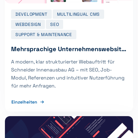
DEVELOPMENT
MULTILINGUAL CMS
WEBDESIGN
SEO
SUPPORT & MAINTENANCE
Mehrsprachige Unternehmenswebsite für Simply Services AG
A modern, klar strukturierter Webauftritt für
Schneider Innenausbau AG – mit SEO, Job-
Modul, Referenzen und intuitiver Nutzerführung
für mehr Anfragen.
Einzelheiten