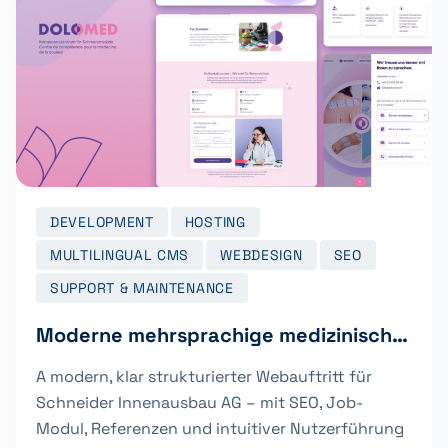
DEVELOPMENT
HOSTING
MULTILINGUAL CMS
WEBDESIGN
SEO
SUPPORT & MAINTENANCE
Moderne mehrsprachige medizinische Website für Dolomed Biel/Bienne
A modern, klar strukturierter Webauftritt für
Schneider Innenausbau AG – mit SEO, Job-
Modul, Referenzen und intuitiver Nutzerführung