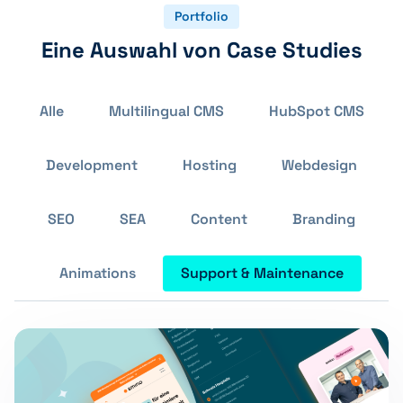
Portfolio
Eine Auswahl von Case Studies
Alle
Multilingual CMS
HubSpot CMS
Development
Hosting
Webdesign
SEO
SEA
Content
Branding
Animations
Support & Maintenance