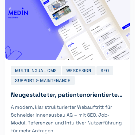
MULTILINGUAL CMS
WEBDESIGN
SEO
SUPPORT & MAINTENANCE
Neugestalteter, patientenorientierter Webauftritt für Medin Biel/Bienne
A modern, klar strukturierter Webauftritt für
Schneider Innenausbau AG – mit SEO, Job-
Modul, Referenzen und intuitiver Nutzerführung
für mehr Anfragen.