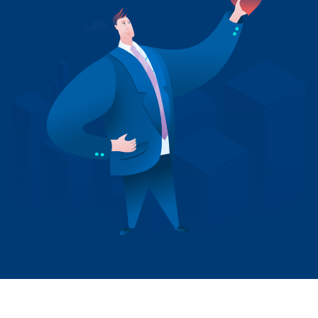
+41 31 552 00 72
Nachricht senden 💌