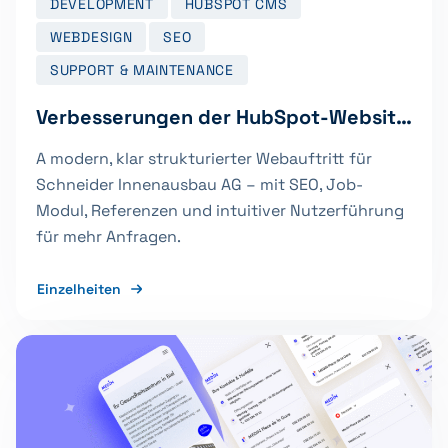
DEVELOPMENT
HUBSPOT CMS
WEBDESIGN
SEO
SUPPORT & MAINTENANCE
Verbesserungen der HubSpot-Website und langfristiger Support für ahead AG
A modern, klar strukturierter Webauftritt für
Schneider Innenausbau AG – mit SEO, Job-
Modul, Referenzen und intuitiver Nutzerführung
für mehr Anfragen.
Einzelheiten