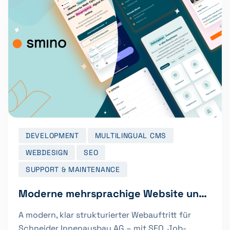
DEVELOPMENT
MULTILINGUAL CMS
WEBDESIGN
SEO
SUPPORT & MAINTENANCE
Moderne mehrsprachige Website und Wachstumsunterstützung für die smino AG
A modern, klar strukturierter Webauftritt für
Schneider Innenausbau AG – mit SEO, Job-