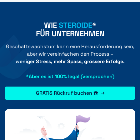
WIE
STEROIDE
*
FÜR UNTERNEHMEN
Geschäftswachstum kann eine Herausforderung sein,
aber wir vereinfachen den Prozess –
weniger Stress, mehr Spass, grössere Erfolge.
*Aber es ist 100% legal (versprochen)
GRATIS Rückruf buchen ☎️