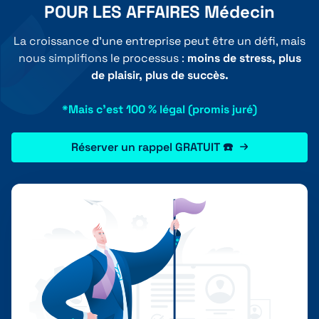
POUR LES AFFAIRES Médecin
La croissance d'une entreprise peut être un défi, mais
nous simplifions le processus :
moins de stress, plus
de plaisir, plus de succès.
*Mais c'est 100 % légal (promis juré)
Réserver un rappel GRATUIT ☎️