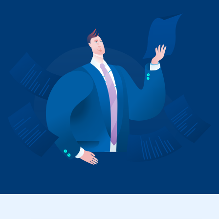
+41 31 552 00 72
Envoyer un message 💌