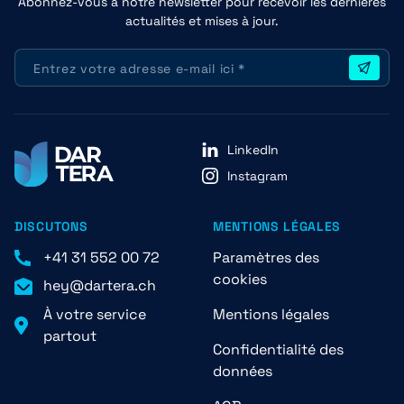
Abonnez-vous à notre newsletter pour recevoir les dernières
actualités et mises à jour.
LinkedIn
Instagram
DISCUTONS
MENTIONS LÉGALES
+41 31 552 00 72
Paramètres des
cookies
hey@dartera.ch
À votre service
Mentions légales
partout
Confidentialité des
données