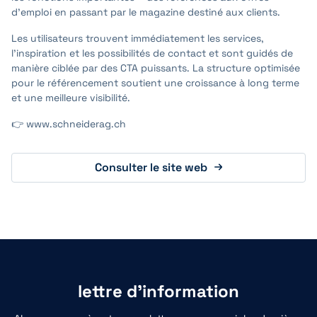
d’emploi en passant par le magazine destiné aux clients.
Les utilisateurs trouvent immédiatement les services,
l’inspiration et les possibilités de contact et sont guidés de
manière ciblée par des CTA puissants. La structure optimisée
pour le référencement soutient une croissance à long terme
et une meilleure visibilité.
👉 www.schneiderag.ch
Consulter le site web
lettre d'information