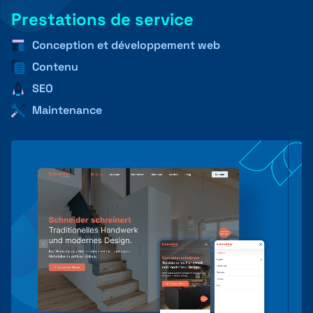
Prestations de service
Conception et développement web
+41 31 552 00 72
Contenu
SEO
Maintenance
Envoyer un message 💌