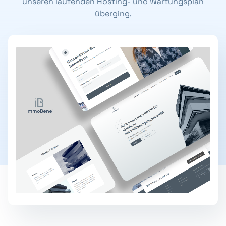
unseren laufenden Hosting- und Wartungsplan
überging.