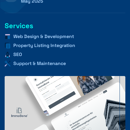
May 2025
+41 31 552 00 72
Services
Web Design & Development
Property Listing Integration
Nachricht senden 💌
SEO
Support & Maintenance