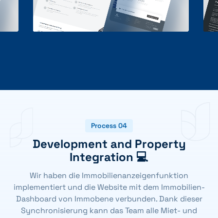
Process 04
Development and Property
Integration 💻
Wir haben die Immobilienanzeigenfunktion
implementiert und die Website mit dem Immobilien-
Dashboard von Immobene verbunden. Dank dieser
Synchronisierung kann das Team alle Miet- und