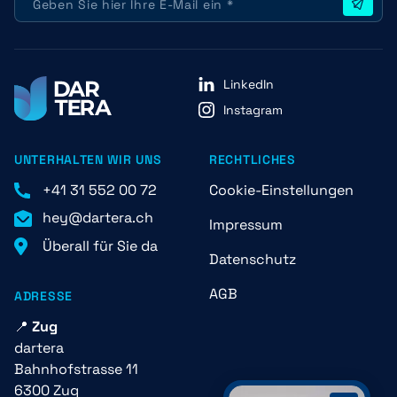
LinkedIn
Instagram
UNTERHALTEN WIR UNS
RECHTLICHES
+41 31 552 00 72
Cookie-Einstellungen
hey@dartera.ch
Impressum
Überall für Sie da
Datenschutz
AGB
ADRESSE
📍
Zug
dartera
Bahnhofstrasse 11
6300 Zug