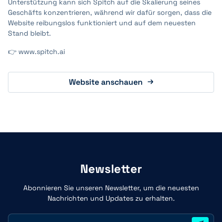
Unterstützung kann sich Spitch auf die Skalierung seines
Geschäfts konzentrieren, während wir dafür sorgen, dass die
Website reibungslos funktioniert und auf dem neuesten
Stand bleibt.
👉 www.spitch.ai
Website anschauen
Newsletter
Abonnieren Sie unseren Newsletter, um die neuesten
Nachrichten und Updates zu erhalten.