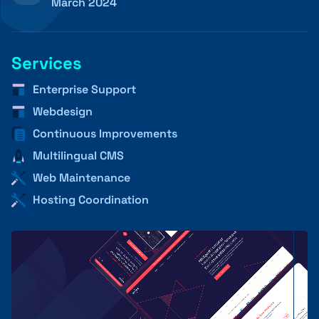
March 2024
+41 31 552 00 72
Services
Enterprise Support
Webdesign
Nachricht senden 💌
Continuous Improvements
Multilingual CMS
Web Maintenance
Hosting Coordination