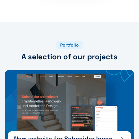
Portfolio
A selection of our projects
New website for Schneider Innenausbau AG