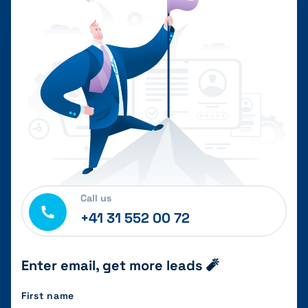
Call us
+41 31 552 00 72
Enter email, get more leads 🧨
First name