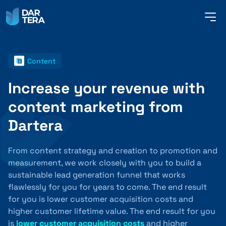
me
but
Content
SERVICES
Increase your revenue with
content marketing from
REFERENCES
Dartera
ABOUT US
From content strategy and creation to promotion and
measurement, we work closely with you to build a
sustainable lead generation funnel that works
CONTACT
flawlessly for you for years to come. The end result
for you is lower customer acquisition costs and
higher customer lifetime value. The end result for you
is
lower customer acquisition costs
and higher
ENGLISH