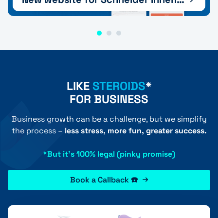
LIKE
STEROIDS
*
FOR BUSINESS
Business growth can be a challenge, but we simplify
the process –
less stress, more fun, greater success.
*But it's 100% legal (pinky promise)
Book a Callback ☎️