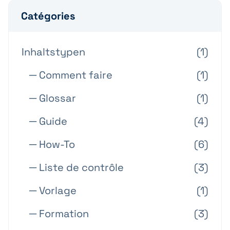
Catégories
Inhaltstypen
(1)
─ Comment faire
(1)
─ Glossar
(1)
─ Guide
(4)
─ How-To
(6)
─ Liste de contrôle
(3)
─ Vorlage
(1)
─ Formation
(3)