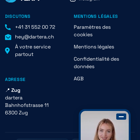
DISCUTONS
MENTIONS LÉGALES
+41 31 552 00 72
Paramètres des
cookies
hey@dartera.ch
À votre service
Mentions légales
partout
Confidentialité des
données
AGB
ADRESSE
📍
Zug
dartera
Bahnhofstrasse 11
6300 Zug