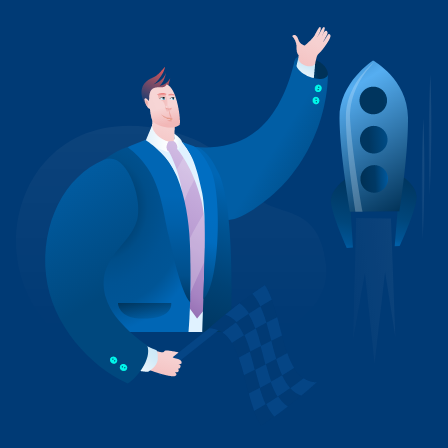
+41 31 552 00 72
Envoyer un message 💌