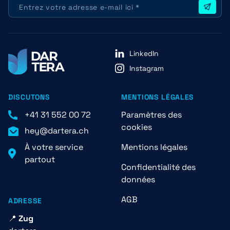
LinkedIn
Instagram
DISCUTONS
MENTIONS LÉGALES
+41 31 552 00 72
Paramètres des
cookies
hey@dartera.ch
À votre service
Mentions légales
partout
Confidentialité des
données
AGB
ADRESSE
📍
Zug