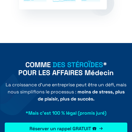
COMME
DES STÉROÏDES
*
POUR LES AFFAIRES Médecin
La croissance d'une entreprise peut être un défi, mais
nous simplifions le processus :
moins de stress, plus
de plaisir, plus de succès.
*Mais c'est 100 % légal (promis juré)
Réserver un rappel GRATUIT ☎️