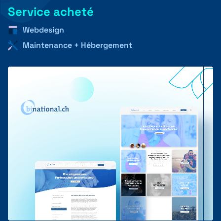
Service acheté
Webdesign
+41 31 552 00 72
Maintenance + Hébergement
Envoyer un message 💌