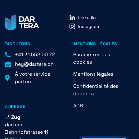
LinkedIn
Instagram
DISCUTONS
MENTIONS LÉGALES
+41 31 552 00 72
Paramètres des
cookies
hey@dartera.ch
À votre service
Mentions légales
partout
Confidentialité des
données
AGB
ADRESSE
📍
Zug
dartera
Bahnhofstrasse 11