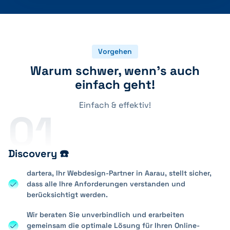
Vorgehen
Warum schwer, wenn's auch
einfach geht!
Einfach & effektiv!
01
Discovery ☎️
dartera, Ihr Webdesign-Partner in Aarau, stellt sicher,
dass alle Ihre Anforderungen verstanden und
berücksichtigt werden.
Wir beraten Sie unverbindlich und erarbeiten
gemeinsam die optimale Lösung für Ihren Online-