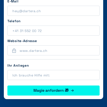
E-Mail
Telefon
Website-Adresse
Ihr Anliegen
Magie anfordern 🎁