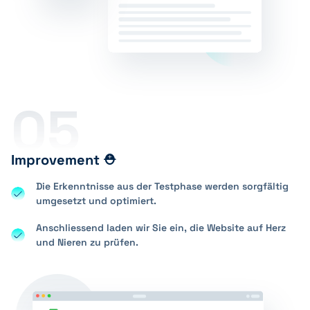
05
Improvement ⛑️
Die Erkenntnisse aus der Testphase werden sorgfältig
umgesetzt und optimiert.
Anschliessend laden wir Sie ein, die Website auf Herz
und Nieren zu prüfen.