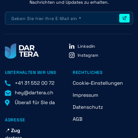
Nachrichten und Updates zu erhalten.
LinkedIn
Instagram
UNTERHALTEN WIR UNS
RECHTLICHES
+41 31 552 00 72
Cookie-Einstellungen
hey@dartera.ch
Impressum
Überall für Sie da
Datenschutz
AGB
ADRESSE
📍
Zug
dartera