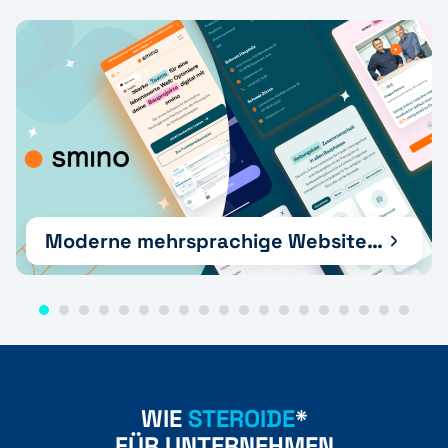
Moderne mehrsprachige Website und Wachstumsunterstützung für die smino AG
WIE
STEROIDE
*
FÜR UNTERNEHMEN