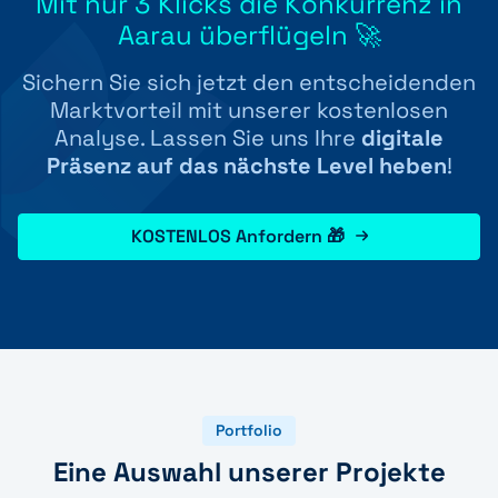
Mit nur 3 Klicks die Konkurrenz in
Aarau überflügeln 🚀
Sichern Sie sich jetzt den entscheidenden
Marktvorteil mit unserer kostenlosen
Analyse. Lassen Sie uns Ihre
digitale
Präsenz auf das nächste Level heben
!
KOSTENLOS Anfordern 🎁
Portfolio
Eine Auswahl unserer Projekte