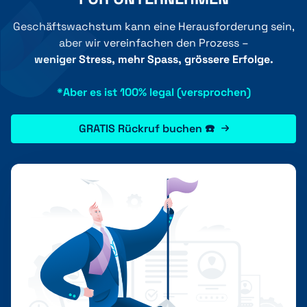
Geschäftswachstum kann eine Herausforderung sein,
aber wir vereinfachen den Prozess –
weniger Stress, mehr Spass, grössere Erfolge.
*Aber es ist 100% legal (versprochen)
GRATIS Rückruf buchen ☎️