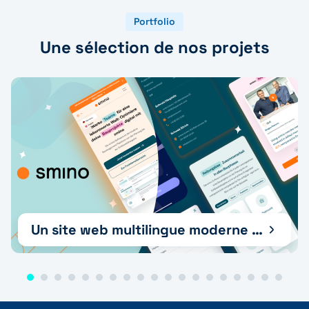
Portfolio
Une sélection de nos projets
Un site web multilingue moderne et un soutien à la croissance pour smino AG