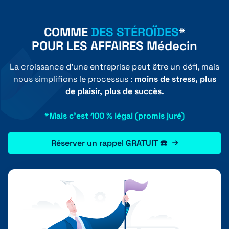
COMME
DES STÉROÏDES
*
POUR LES AFFAIRES Médecin
La croissance d'une entreprise peut être un défi, mais
nous simplifions le processus :
moins de stress, plus
de plaisir, plus de succès.
*Mais c'est 100 % légal (promis juré)
Réserver un rappel GRATUIT ☎️