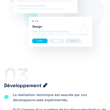
03
Développement 🧨
La réalisation technique est assurée par nos
développeurs web expérimentés.
Qu’il s’agisse d’un système de boutique standard ou de