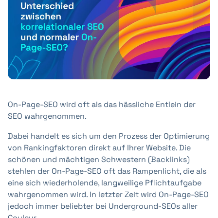
+41 31 552 00 72
Nachricht senden 💌
On-Page-SEO wird oft als das hässliche Entlein der
SEO wahrgenommen.
Dabei handelt es sich um den Prozess der Optimierung
von Rankingfaktoren direkt auf Ihrer Website. Die
schönen und mächtigen Schwestern (Backlinks)
stehlen der On-Page-SEO oft das Rampenlicht, die als
eine sich wiederholende, langweilige Pflichtaufgabe
wahrgenommen wird. In letzter Zeit wird On-Page-SEO
jedoch immer beliebter bei Underground-SEOs aller
Couleur.