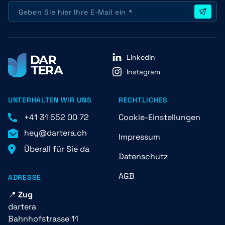
LinkedIn
Instagram
UNTERHALTEN WIR UNS
RECHTLICHES
+41 31 552 00 72
Cookie-Einstellungen
hey@dartera.ch
Impressum
Überall für Sie da
Datenschutz
AGB
ADRESSE
📍
Zug
dartera
Bahnhofstrasse 11