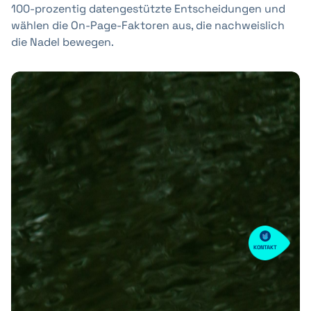
100-prozentig datengestützte Entscheidungen und
wählen die On-Page-Faktoren aus, die nachweislich
die Nadel bewegen.
KONTAKT