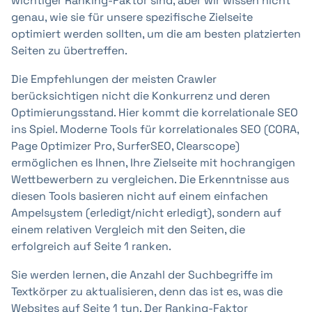
wichtiger Ranking-Faktor sind, aber wir wissen nicht
genau, wie sie für unsere spezifische Zielseite
optimiert werden sollten, um die am besten platzierten
Seiten zu übertreffen.
Die Empfehlungen der meisten Crawler
berücksichtigen nicht die Konkurrenz und deren
Optimierungsstand. Hier kommt die korrelationale SEO
ins Spiel. Moderne Tools für korrelationales SEO (CORA,
Page Optimizer Pro, SurferSEO, Clearscope)
ermöglichen es Ihnen, Ihre Zielseite mit hochrangigen
Wettbewerbern zu vergleichen. Die Erkenntnisse aus
diesen Tools basieren nicht auf einem einfachen
Ampelsystem (erledigt/nicht erledigt), sondern auf
einem relativen Vergleich mit den Seiten, die
erfolgreich auf Seite 1 ranken.
Sie werden lernen, die Anzahl der Suchbegriffe im
Textkörper zu aktualisieren, denn das ist es, was die
Websites auf Seite 1 tun. Der Ranking-Faktor