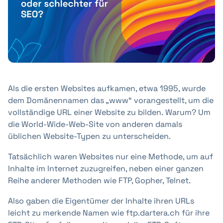
+41 31 552 00 72
Nachricht senden 💌
Als die ersten Websites aufkamen, etwa 1995, wurde
dem Domänennamen das „www“ vorangestellt, um die
vollständige URL einer Website zu bilden. Warum? Um
die World-Wide-Web-Site von anderen damals
üblichen Website-Typen zu unterscheiden.
Tatsächlich waren Websites nur eine Methode, um auf
Inhalte im Internet zuzugreifen, neben einer ganzen
Reihe anderer Methoden wie FTP, Gopher, Telnet.
Also gaben die Eigentümer der Inhalte ihren URLs
leicht zu merkende Namen wie ftp.dartera.ch für ihre