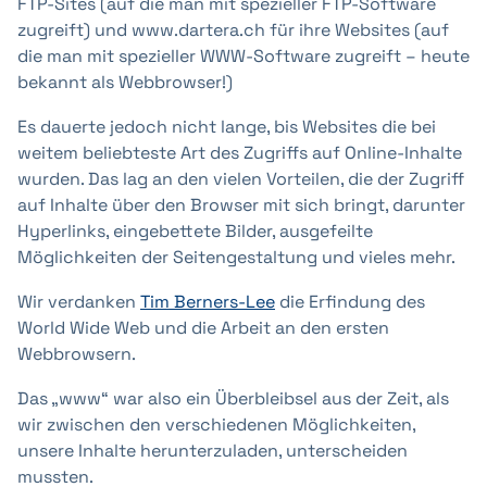
FTP-Sites (auf die man mit spezieller FTP-Software
zugreift) und www.dartera.ch für ihre Websites (auf
die man mit spezieller WWW-Software zugreift – heute
bekannt als Webbrowser!)
Es dauerte jedoch nicht lange, bis Websites die bei
weitem beliebteste Art des Zugriffs auf Online-Inhalte
wurden. Das lag an den vielen Vorteilen, die der Zugriff
auf Inhalte über den Browser mit sich bringt, darunter
Hyperlinks, eingebettete Bilder, ausgefeilte
Möglichkeiten der Seitengestaltung und vieles mehr.
Wir verdanken
Tim Berners-Lee
die Erfindung des
World Wide Web und die Arbeit an den ersten
Webbrowsern.
Das „www“ war also ein Überbleibsel aus der Zeit, als
wir zwischen den verschiedenen Möglichkeiten,
unsere Inhalte herunterzuladen, unterscheiden
mussten.