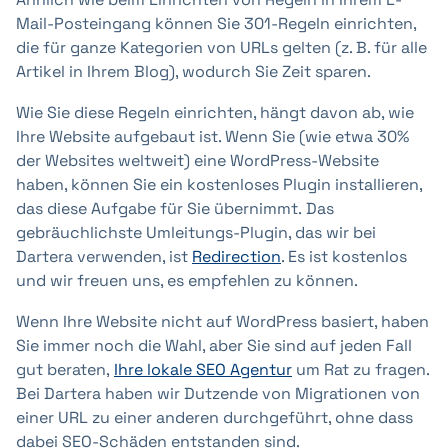
Mail-Posteingang können Sie 301-Regeln einrichten,
die für ganze Kategorien von URLs gelten (z. B. für alle
Artikel in Ihrem Blog), wodurch Sie Zeit sparen.
Wie Sie diese Regeln einrichten, hängt davon ab, wie
Ihre Website aufgebaut ist. Wenn Sie (wie etwa 30%
der Websites weltweit) eine WordPress-Website
haben, können Sie ein kostenloses Plugin installieren,
das diese Aufgabe für Sie übernimmt. Das
gebräuchlichste Umleitungs-Plugin, das wir bei
Dartera verwenden, ist
Redirection
. Es ist kostenlos
und wir freuen uns, es empfehlen zu können.
Wenn Ihre Website nicht auf WordPress basiert, haben
Sie immer noch die Wahl, aber Sie sind auf jeden Fall
gut beraten,
Ihre lokale SEO Agentur
um Rat zu fragen.
Bei Dartera haben wir Dutzende von Migrationen von
einer URL zu einer anderen durchgeführt, ohne dass
dabei SEO-Schäden entstanden sind.