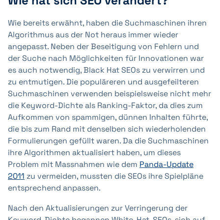
Wie hat sich SEO verändert?
Wie bereits erwähnt, haben die Suchmaschinen ihren
Algorithmus aus der Not heraus immer wieder
angepasst. Neben der Beseitigung von Fehlern und
der Suche nach Möglichkeiten für Innovationen war
es auch notwendig, Black Hat SEOs zu verwirren und
zu entmutigen. Die populäreren und ausgefeilteren
Suchmaschinen verwenden beispielsweise nicht mehr
die Keyword-Dichte als Ranking-Faktor, da dies zum
Aufkommen von spammigen, dünnen Inhalten führte,
die bis zum Rand mit denselben sich wiederholenden
Formulierungen gefüllt waren. Da die Suchmaschinen
ihre Algorithmen aktualisiert haben, um dieses
Problem mit Massnahmen wie dem
Panda-Update
2011
zu vermeiden, mussten die SEOs ihre Spielpläne
entsprechend anpassen.
Nach den Aktualisierungen zur Verringerung der
Keyword-Dichte begannen White-Hat-SEOs, sich auf