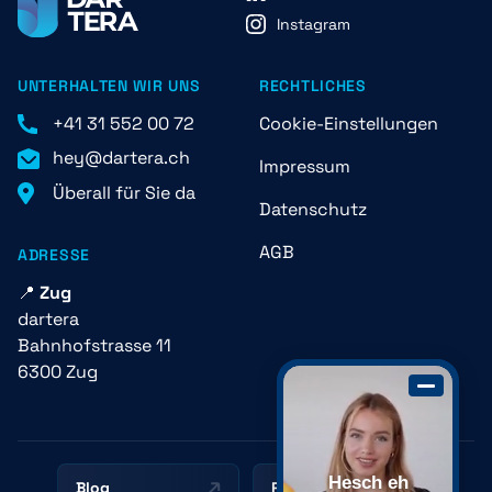
Instagram
UNTERHALTEN WIR UNS
RECHTLICHES
+41 31 552 00 72
Cookie-Einstellungen
hey@dartera.ch
Impressum
Überall für Sie da
Datenschutz
AGB
ADRESSE
📍
Zug
dartera
Bahnhofstrasse 11
6300 Zug
Hesch eh
Blog
Ressourcen