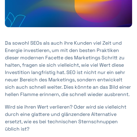
+41 31 552 00 72
Da sowohl SEOs als auch ihre Kunden viel Zeit und
Nachricht senden 💌
Energie investieren, um mit den besten Praktiken
dieser modernen Facette des Marketings Schritt zu
halten, fragen sie sich vielleicht, wie viel Wert diese
Investition langfristig hat. SEO ist nicht nur ein sehr
neuer Bereich des Marketings, sondern entwickelt
sich auch schnell weiter. Dies könnte an das Bild einer
hellen Flamme erinnern, die schnell wieder ausbrennt.
Wird sie ihren Wert verlieren? Oder wird sie vielleicht
durch eine glattere und glänzendere Alternative
ersetzt, wie es bei technischen Sternschnuppen
üblich ist?