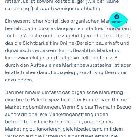
ratsam. Es ist sowohl kostspieliger (wie der Name
schon sagt) als auch weniger nachhaltig.
Ein wesentlicher Vorteil des organischen Marketings
KONTAKT
besteht darin, dass es langsam ein starkes Fundament
für Ihre Website und die zugehörigen Inhalte aufbaut,
das die Sichtbarkeit im Online-Bereich dauerhaft und
dynamisch verbessern kann. Bezahltes Marketing
kann zwar einige langfristige Vorteile bieten, z. B.
durch den Aufbau eines Markenbewusstseins, ist aber
letztlich eher darauf ausgelegt, kurzfristig Besucher
anzulocken.
Darüber hinaus umfasst das organische Marketing
eine breite Palette spezifischerer Formen von Online-
Marketingbemühungen. Wenn Sie das Thema in Bezug
auf traditionellere Marketinganstrengungen
betrachten, ist die Entscheidung, organisches
Marketing zu ignorieren, gleichbedeutend mit dem
Verzicht auf die Erstellung eines Newsletters, die