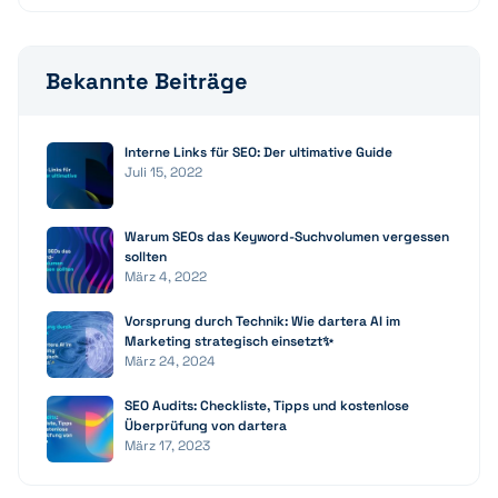
Bekannte Beiträge
Interne Links für SEO: Der ultimative Guide
Juli 15, 2022
Warum SEOs das Keyword-Suchvolumen vergessen
sollten
März 4, 2022
Vorsprung durch Technik: Wie dartera AI im
Marketing strategisch einsetzt✨
März 24, 2024
SEO Audits: Checkliste, Tipps und kostenlose
Überprüfung von dartera
März 17, 2023